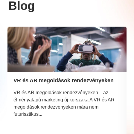
Blog
VR és AR megoldások rendezvényeken
VR és AR megoldások rendezvényeken – az
élményalapú marketing új korszaka A VR és AR
megoldások rendezvényeken mára nem
futurisztikus...