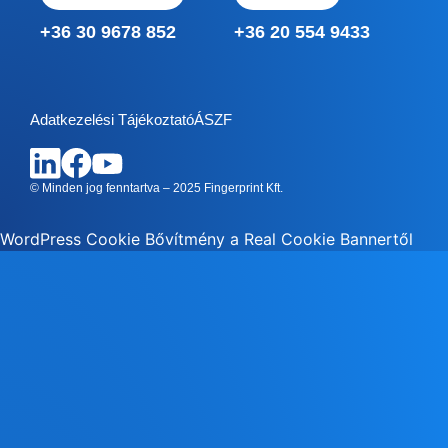
+36 30 9678 852
+36 20 554 9433
Adatkezelési Tájékoztató
ÁSZF
© Minden jog fenntartva – 2025 Fingerprint Kft.
WordPress Cookie Bővítmény a Real Cookie Bannertől