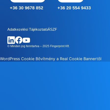
+36 30 9678 852
+36 20 554 9433
Adatkezelési Tájékoztató
ÁSZF
© Minden jog fenntartva – 2025 Fingerprint Kft.
WordPress Cookie Bővítmény a Real Cookie Bannertől