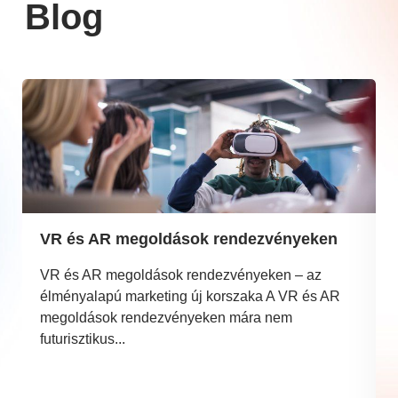
Blog
VR és AR megoldások rendezvényeken
VR és AR megoldások rendezvényeken – az
élményalapú marketing új korszaka A VR és AR
megoldások rendezvényeken mára nem
futurisztikus...