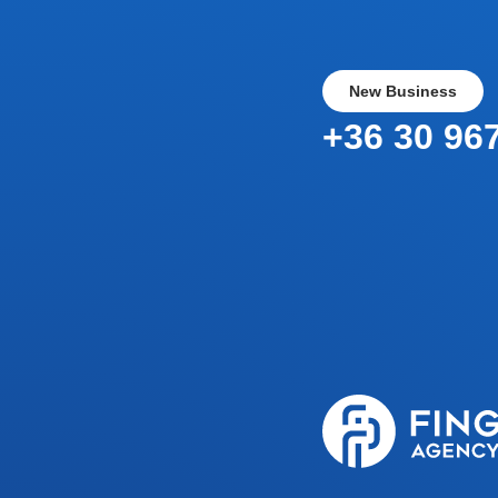
New Business
+36 30 96