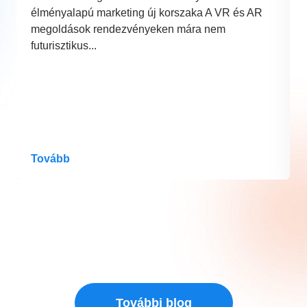
élményalapú marketing új korszaka A VR és AR
megoldások rendezvényeken mára nem
futurisztikus...
Tovább
További blog