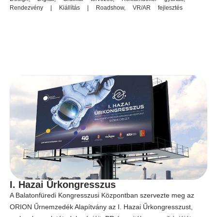
Rendezvény | Kiállítás | Roadshow
,
VR/AR fejlesztés
I. Hazai Űrkongresszus
A Balatonfüredi Kongresszusi Központban szervezte meg az
ORION Űrnemzedék Alapítvány az I. Hazai Űrkongresszust,