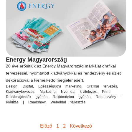
Energy Magyarország
20 éve erősítjük az Energy Magyarország márkáját grafikai
tervezéssel, nyomtatott kiadványokkal és rendezvény és üzlet
dekorációval a kiemelkedő megjelenésért.
Design
,
Digital
,
Egészségügyi marketing
,
Grafikai tervezés
,
Kiadványtervezés
,
Marketing
,
Nyomdai kivitelezés
,
Print
,
Reklámajándék gyártás
,
Reklámdekor gyártás
,
Rendezvény |
Kiállítás | Roadshow
,
Weboldal fejlesztés
Előző
1
2
Következő