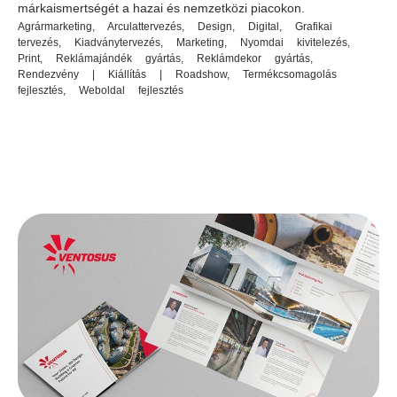
márkaismertségét a hazai és nemzetközi piacokon.
Agrármarketing
,
Arculattervezés
,
Design
,
Digital
,
Grafikai
tervezés
,
Kiadványtervezés
,
Marketing
,
Nyomdai kivitelezés
,
Print
,
Reklámajándék gyártás
,
Reklámdekor gyártás
,
Rendezvény | Kiállítás | Roadshow
,
Termékcsomagolás
fejlesztés
,
Weboldal fejlesztés