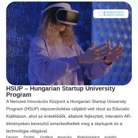
HSUP – Hungarian Startup University
Program
A Nemzeti Innovációs Központ a Hungarian Startup University
Program (HSUP) népszerűsítése céljából vett részt az Educatio
Kiállításon, ahol az érdeklődők, általunk fejlesztett, interaktív AR-
élményeken keresztül ismerkedhettek meg a startupok és a
technológia világával.
Design
,
Digital
,
Grafikai tervezés
,
Reklámdekor gyártás
,