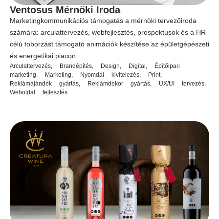
Ventosus Mérnöki Iroda
Marketingkommunikációs támogatás a mérnöki tervezőiroda
számára: arculattervezés, webfejlesztés, prospektusok és a HR
célú toborzást támogató animációk készítése az épületgépészeti
és energetikai piacon.
Arculattervezés
,
Brandépítés
,
Design
,
Digital
,
Építőipari
marketing
,
Marketing
,
Nyomdai kivitelezés
,
Print
,
Reklámajándék gyártás
,
Reklámdekor gyártás
,
UX/UI tervezés
,
Weboldal fejlesztés